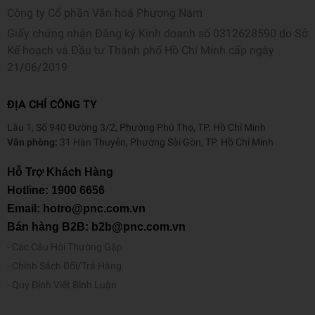
Công ty Cổ phần Văn hoá Phương Nam
Giấy chứng nhận Đăng ký Kinh doanh số 0312628590 do Sở
Kế hoạch và Đầu tư Thành phố Hồ Chí Minh cấp ngày
21/06/2019
ĐỊA CHỈ CÔNG TY
Lầu 1, Số 940 Đường 3/2, Phường Phú Thọ, TP. Hồ Chí Minh
Văn phòng:
31 Hàn Thuyên, Phường Sài Gòn, TP. Hồ Chí Minh
Hỗ Trợ Khách Hàng
Hotline:
1900 6656
Email: hotro@pnc.com.vn
Bán hàng B2B: b2b@pnc.com.vn
Các Câu Hỏi Thường Gặp
Chính Sách Đổi/Trả Hàng
Quy Định Viết Bình Luận