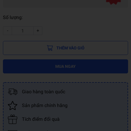
Số lượng:
-
+
THÊM VÀO GIỎ
MUA NGAY
Giao hàng toàn quốc
Sản phẩm chính hãng
Tích điểm đổi quà