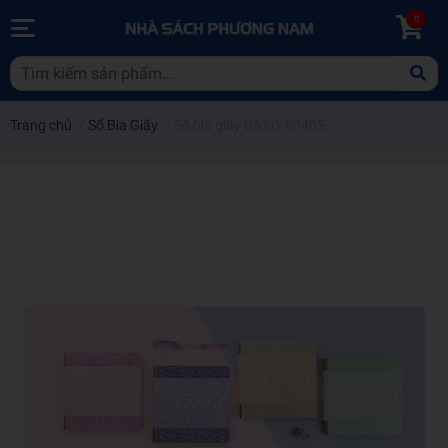
0
Trang chủ
/
Sổ Bìa Giấy
/
Sổ bìa giấy B6 LG-80405