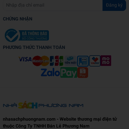
Đăng ký
CHỨNG NHẬN
PHƯƠNG THỨC THANH TOÁN
nhasachphuongnam.com - Website thương mại điện tử
thuộc Công Ty TNHH Bán Lẻ Phương Nam