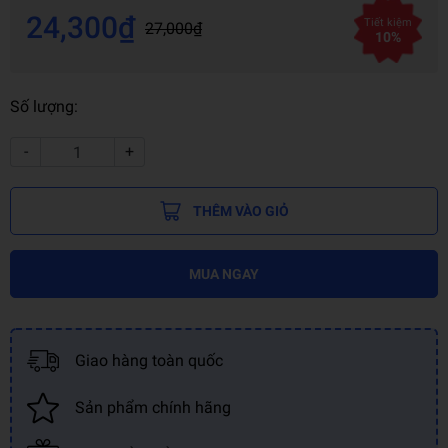
24,300₫
Tiết kiệm
27,000₫
10%
Số lượng:
-
+
THÊM VÀO GIỎ
MUA NGAY
Giao hàng toàn quốc
Sản phẩm chính hãng