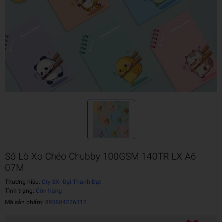
Sổ Lò Xo Chéo Chubby 100GSM 140TR LX A6
07M
Thương hiệu:
Cty SX- Đại Thành Đạt
Tình trạng:
Còn hàng
Mã sản phẩm:
893604226312