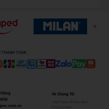
C THANH TOÁN
 Hàng
Về Chúng Tôi
6656
Giới Thiệu Về Nhà Sách
@pnc.com.vn
Phương Nam