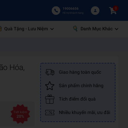
0
19006656
Hỗ trợ khách hàng
Quà Tặng - Lưu Niệm
Danh Mục Khác
ão Hóa,
Giao hàng toàn quốc
Sản phẩm chính hãng
Tích điểm đổi quà
Nhiều khuyến mãi, ưu đãi
Tiết kiệm
20%