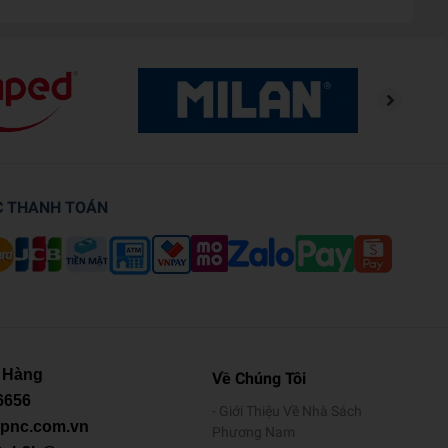
C THANH TOÁN
 Hàng
Về Chúng Tôi
6656
Giới Thiệu Về Nhà Sách
@pnc.com.vn
Phương Nam