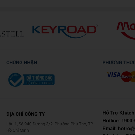
CHỨNG NHẬN
PHƯƠNG THỨ
Hỗ Trợ Khách
ĐỊA CHỈ CÔNG TY
Hotline:
1900 
Lầu 1, Số 940 Đường 3/2, Phường Phú Thọ, TP.
Email: hotro
Hồ Chí Minh