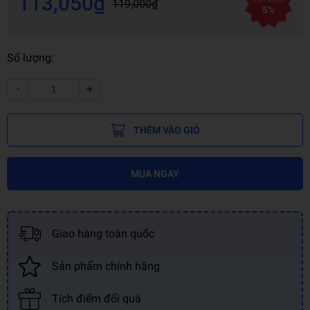
113,050₫
119,000₫
5%
Số lượng:
-
+
THÊM VÀO GIỎ
MUA NGAY
Giao hàng toàn quốc
Sản phẩm chính hãng
Tích điểm đổi quà