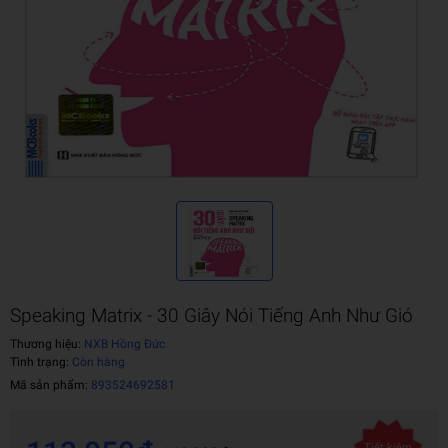
Speaking Matrix - 30 Giây Nói Tiếng Anh Như Gió
Thương hiệu:
NXB Hồng Đức
Tình trạng:
Còn hàng
Mã sản phẩm:
893524692581
Tiết kiệm