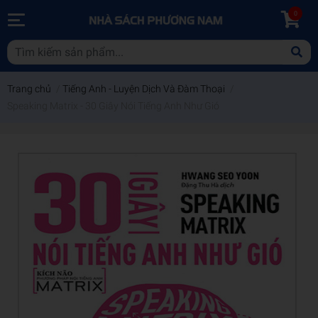
0
Trang chủ
/
Tiếng Anh - Luyện Dịch Và Đàm Thoại
/
Speaking Matrix - 30 Giây Nói Tiếng Anh Như Gió