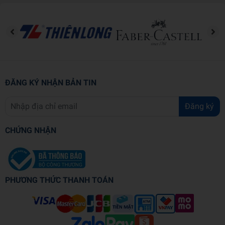
ĐĂNG KÝ NHẬN BẢN TIN
Đăng ký
CHỨNG NHẬN
PHƯƠNG THỨC THANH TOÁN