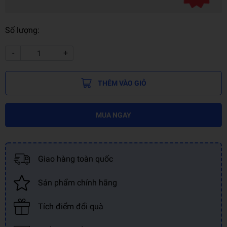
Số lượng:
-
+
THÊM VÀO GIỎ
MUA NGAY
Giao hàng toàn quốc
Sản phẩm chính hãng
Tích điểm đổi quà