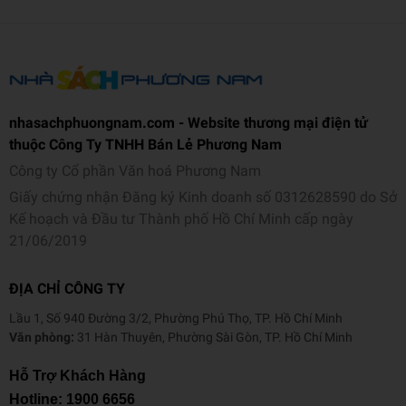
Số trang
200
Hình thức
Bìa mềm
nhasachphuongnam.com - Website thương mại điện tử
thuộc Công Ty TNHH Bán Lẻ Phương Nam
Công ty Cổ phần Văn hoá Phương Nam
Giấy chứng nhận Đăng ký Kinh doanh số 0312628590 do Sở
Kế hoạch và Đầu tư Thành phố Hồ Chí Minh cấp ngày
21/06/2019
ĐỊA CHỈ CÔNG TY
Lầu 1, Số 940 Đường 3/2, Phường Phú Thọ, TP. Hồ Chí Minh
Văn phòng:
31 Hàn Thuyên, Phường Sài Gòn, TP. Hồ Chí Minh
Hỗ Trợ Khách Hàng
Hotline:
1900 6656