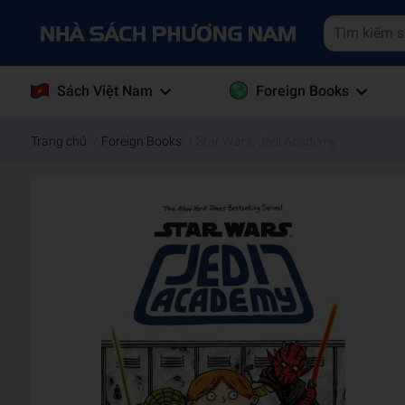
Sách Việt Nam
Foreign Books
Trang chủ
/
Foreign Books
/
Star Wars: Jedi Academy