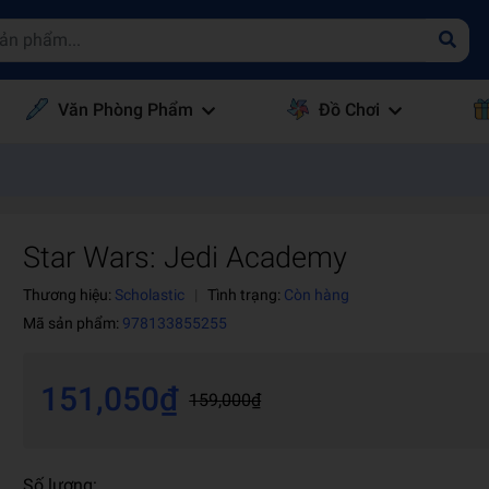
Văn Phòng Phẩm
Đồ Chơi
Star Wars: Jedi Academy
Thương hiệu:
Scholastic
|
Tình trạng:
Còn hàng
Mã sản phẩm:
978133855255
151,050₫
159,000₫
Số lượng: