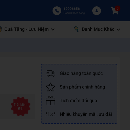
0
19006656
Hỗ trợ khách hàng
Quà Tặng - Lưu Niệm
Danh Mục Khác
Giao hàng toàn quốc
Sản phẩm chính hãng
Tích điểm đổi quà
Tiết kiệm
5%
Nhiều khuyến mãi, ưu đãi