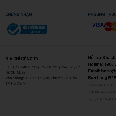
CHỨNG NHẬN
PHƯƠNG THỨ
Hỗ Trợ Khách
ĐỊA CHỈ CÔNG TY
Hotline:
1900 
Lầu 1, Số 940 Đường 3/2, Phường Phú Thọ, TP.
Email: hotro
Hồ Chí Minh
Bán hàng B2
Văn phòng:
31 Hàn Thuyên, Phường Sài Gòn,
TP. Hồ Chí Minh
Các Câu Hỏi Th
Chính Sách Đổi
o
Quy Định Viết B