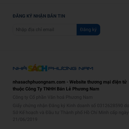
ĐĂNG KÝ NHẬN BẢN TIN
Đăng ký
nhasachphuongnam.com - Website thương mại điện tử
thuộc Công Ty TNHH Bán Lẻ Phương Nam
Công ty Cổ phần Văn hoá Phương Nam
Giấy chứng nhận Đăng ký Kinh doanh số 0312628590 d
Sở Kế hoạch và Đầu tư Thành phố Hồ Chí Minh cấp ngày
21/06/2019