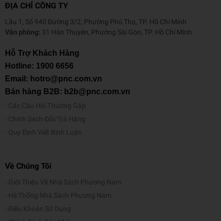
ĐỊA CHỈ CÔNG TY
Lầu 1, Số 940 Đường 3/2, Phường Phú Thọ, TP. Hồ Chí Minh
Văn phòng:
31 Hàn Thuyên, Phường Sài Gòn, TP. Hồ Chí Minh
Hỗ Trợ Khách Hàng
Hotline:
1900 6656
Email: hotro@pnc.com.vn
Bán hàng B2B: b2b@pnc.com.vn
Các Câu Hỏi Thường Gặp
Chính Sách Đổi/Trả Hàng
Quy Định Viết Bình Luận
Về Chúng Tôi
Giới Thiệu Về Nhà Sách Phương Nam
Hệ Thống Nhà Sách Phương Nam
Điều Khoản Sử Dụng