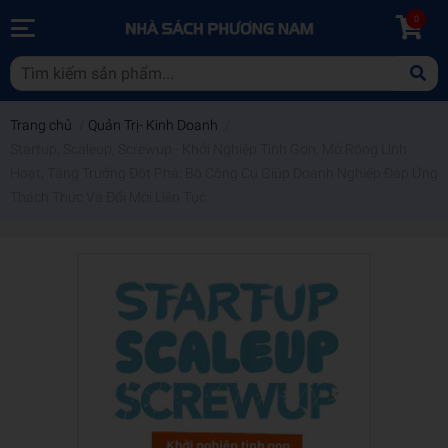
0
Trang chủ
/
Quản Trị- Kinh Doanh
/
Startup, Scaleup, Screwup - Khởi Nghiệp Tinh Gọn, Mở Rộng Linh
Hoạt, Tăng Trưởng Đột Phá: Bộ Công Cụ Giúp Doanh Nghiệp Đáp Ứng
Thách Thức Và Đổi Mới Liên Tục