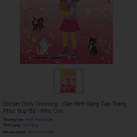
Sticker Dolly Dressing - Dán Hình Sáng Tạo Trang
Phục Búp Bê - Mèo Con
Thương hiệu:
NXB Thanh Niên
Tình trạng:
Còn hàng
Mã sản phẩm:
893521235295