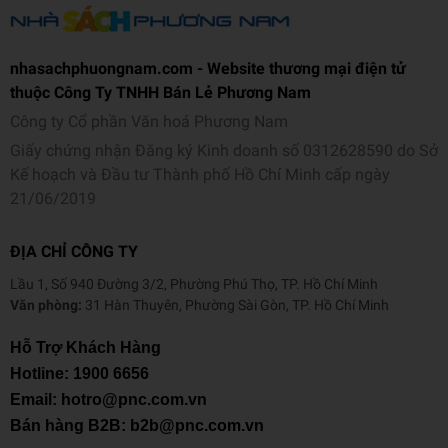
nhasachphuongnam.com - Website thương mại điện tử
thuộc Công Ty TNHH Bán Lẻ Phương Nam
Công ty Cổ phần Văn hoá Phương Nam
Giấy chứng nhận Đăng ký Kinh doanh số 0312628590 do Sở
Kế hoạch và Đầu tư Thành phố Hồ Chí Minh cấp ngày
21/06/2019
ĐỊA CHỈ CÔNG TY
Lầu 1, Số 940 Đường 3/2, Phường Phú Thọ, TP. Hồ Chí Minh
Văn phòng:
31 Hàn Thuyên, Phường Sài Gòn, TP. Hồ Chí Minh
Hỗ Trợ Khách Hàng
Hotline:
1900 6656
Email: hotro@pnc.com.vn
Bán hàng B2B: b2b@pnc.com.vn