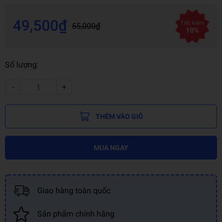
49,500₫
Tiết kiệm
55,000₫
10%
Số lượng:
-
+
THÊM VÀO GIỎ
MUA NGAY
Giao hàng toàn quốc
Sản phẩm chính hãng