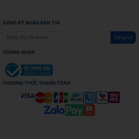
ĐĂNG KÝ NHẬN BẢN TIN
Đăng ký
CHỨNG NHẬN
PHƯƠNG THỨC THANH TOÁN