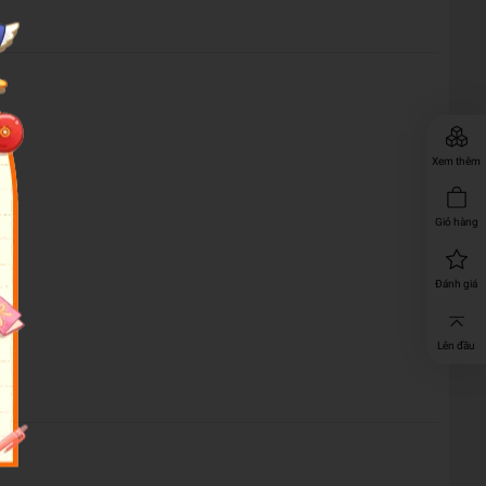
Xem thêm
Giỏ hàng
Đánh giá
Lên đầu