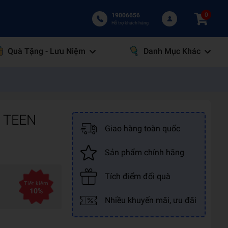
0
19006656
Hỗ trợ khách hàng
Quà Tặng - Lưu Niệm
Danh Mục Khác
C TEEN
Giao hàng toàn quốc
Sản phẩm chính hãng
Tích điểm đổi quà
Tiết kiệm
10%
Nhiều khuyến mãi, ưu đãi