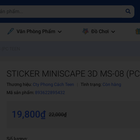
Văn Phòng Phẩm
Đồ Chơi
 (PC TEEN
STICKER MINISCAPE 3D MS-08 (P
Thương hiệu:
Cty Phong Cách Teen
|
Tình trạng:
Còn hàng
Mã sản phẩm:
893622895432
19,800₫
22,000₫
Số lượng: