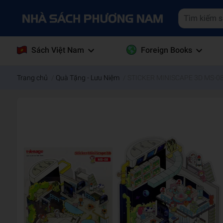
Sách Việt Nam
Foreign Books
Trang chủ
/
Quà Tặng - Lưu Niệm
/
STICKER MINISCAPE 3D MS-08