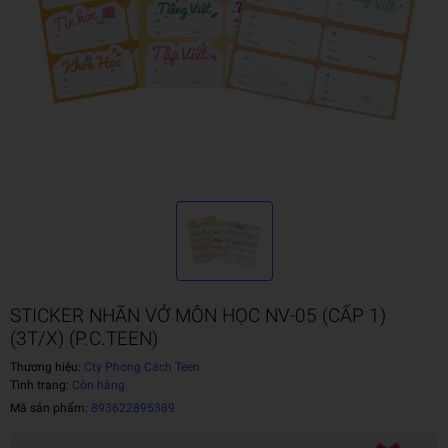
STICKER NHÃN VỞ MÔN HỌC NV-05 (CẤP 1)
(3T/X) (P.C.TEEN)
Thương hiệu:
Cty Phong Cách Teen
Tình trạng:
Còn hàng
Mã sản phẩm:
893622895389