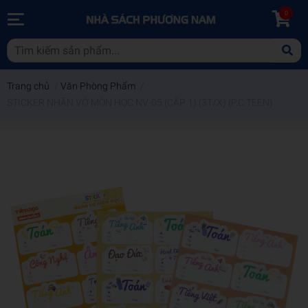
0
Trang chủ
/
Văn Phòng Phẩm
/
STICKER NHÃN VỞ MÔN HỌC NV-05 (CẤP 1) (3T/X) (P.C.TEEN)