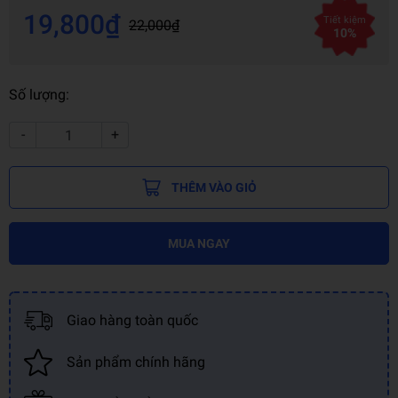
19,800₫
Tiết kiệm
22,000₫
10%
Số lượng:
-
+
THÊM VÀO GIỎ
MUA NGAY
Giao hàng toàn quốc
Sản phẩm chính hãng