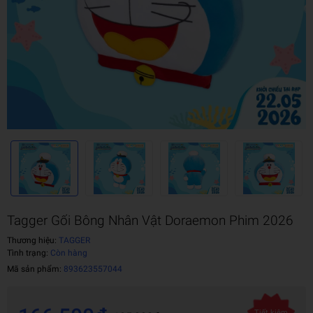
Tagger Gối Bông Nhân Vật Doraemon Phim 2026
Thương hiệu:
TAGGER
Tình trạng:
Còn hàng
Mã sản phẩm:
893623557044
Tiết kiệm