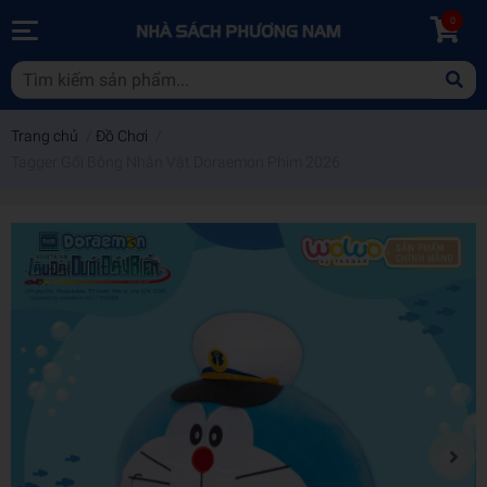
0
Trang chủ
/
Đồ Chơi
/
Tagger Gối Bông Nhân Vật Doraemon Phim 2026