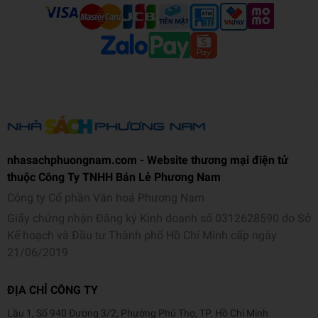
nhasachphuongnam.com - Website thương mại điện tử
thuộc Công Ty TNHH Bán Lẻ Phương Nam
Công ty Cổ phần Văn hoá Phương Nam
Giấy chứng nhận Đăng ký Kinh doanh số 0312628590 do Sở
Kế hoạch và Đầu tư Thành phố Hồ Chí Minh cấp ngày
21/06/2019
ĐỊA CHỈ CÔNG TY
Lầu 1, Số 940 Đường 3/2, Phường Phú Thọ, TP. Hồ Chí Minh