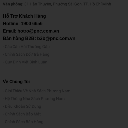
Văn phòng:
31 Hàn Thuyên, Phường Sài Gòn, TP. Hồ Chí Minh
Hỗ Trợ Khách Hàng
Hotline:
1900 6656
Email: hotro@pnc.com.vn
Bán hàng B2B: b2b@pnc.com.vn
Các Câu Hỏi Thường Gặp
Chính Sách Đổi/Trả Hàng
Quy Định Viết Bình Luận
Về Chúng Tôi
Giới Thiệu Về Nhà Sách Phương Nam
Hệ Thống Nhà Sách Phương Nam
Điều Khoản Sử Dụng
Chính Sách Bảo Mật
Chính Sách Bán Hàng