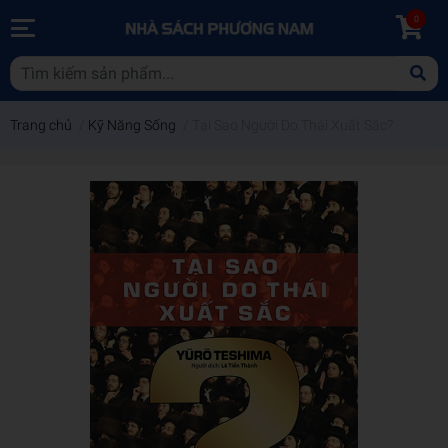
0
Trang chủ
/
Kỹ Năng Sống
/
Tại Sao Người Do Thái Xuất Sắc?