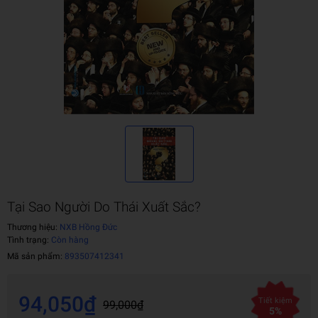
Tại Sao Người Do Thái Xuất Sắc?
Thương hiệu:
NXB Hồng Đức
Tình trạng:
Còn hàng
Mã sản phẩm:
893507412341
94,050₫
Tiết kiệm
99,000₫
5%