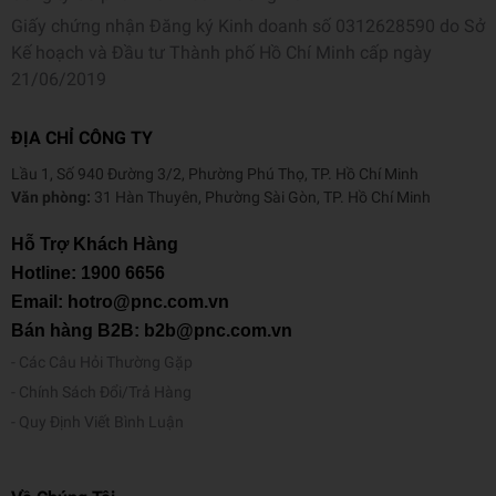
Giấy chứng nhận Đăng ký Kinh doanh số 0312628590 do Sở
Kế hoạch và Đầu tư Thành phố Hồ Chí Minh cấp ngày
21/06/2019
ĐỊA CHỈ CÔNG TY
Lầu 1, Số 940 Đường 3/2, Phường Phú Thọ, TP. Hồ Chí Minh
Văn phòng:
31 Hàn Thuyên, Phường Sài Gòn, TP. Hồ Chí Minh
Hỗ Trợ Khách Hàng
Hotline:
1900 6656
Email: hotro@pnc.com.vn
Bán hàng B2B: b2b@pnc.com.vn
Các Câu Hỏi Thường Gặp
Chính Sách Đổi/Trả Hàng
Quy Định Viết Bình Luận