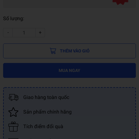
Số lượng:
-
+
THÊM VÀO GIỎ
MUA NGAY
Giao hàng toàn quốc
Sản phẩm chính hãng
Tích điểm đổi quà