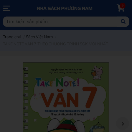
0
Trang chủ
/
Sách Việt Nam
/
TAKE NOTE VĂN 7-THEO CHƯƠNG TRÌNH SGK MỚI NHẤT