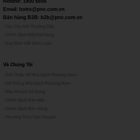
Hotline:
1900 6656
Email: hotro@pnc.com.vn
Bán hàng B2B: b2b@pnc.com.vn
Các Câu Hỏi Thường Gặp
Chính Sách Đổi/Trả Hàng
Quy Định Viết Bình Luận
Về Chúng Tôi
Giới Thiệu Về Nhà Sách Phương Nam
Hệ Thống Nhà Sách Phương Nam
Điều Khoản Sử Dụng
Chính Sách Bảo Mật
Chính Sách Bán Hàng
Phương Thức Vận Chuyển