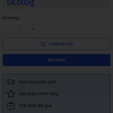
58,000₫
Số lượng:
-
+
THÊM VÀO GIỎ
MUA NGAY
Giao hàng toàn quốc
Sản phẩm chính hãng
Tích điểm đổi quà