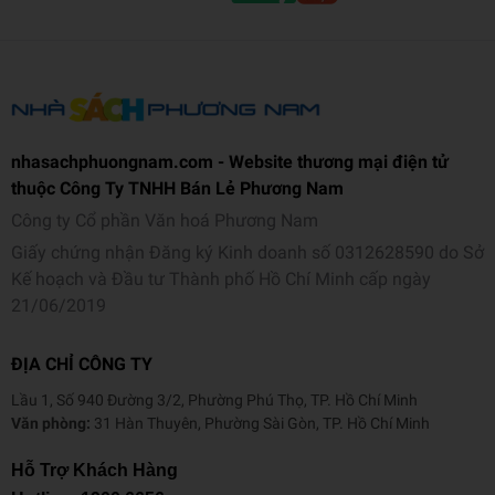
+ Hình ảnh sinh động: Các hình ảnh minh họa trong sách
không chỉ giúp các em học sinh dễ dàng tiếp thu kiến thức
mà còn tạo sự hứng thú trong quá trình học.
nhasachphuongnam.com - Website thương mại điện tử
thuộc Công Ty TNHH Bán Lẻ Phương Nam
Công ty Cổ phần Văn hoá Phương Nam
Giấy chứng nhận Đăng ký Kinh doanh số 0312628590 do Sở
Kế hoạch và Đầu tư Thành phố Hồ Chí Minh cấp ngày
21/06/2019
ĐỊA CHỈ CÔNG TY
Lầu 1, Số 940 Đường 3/2, Phường Phú Thọ, TP. Hồ Chí Minh
Văn phòng:
31 Hàn Thuyên, Phường Sài Gòn, TP. Hồ Chí Minh
Hỗ Trợ Khách Hàng