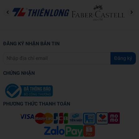
Hình thức
Bìa mềm
ĐĂNG KÝ NHẬN BẢN TIN
Đăng ký
CHỨNG NHẬN
PHƯƠNG THỨC THANH TOÁN