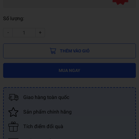
Số lượng:
-
+
THÊM VÀO GIỎ
MUA NGAY
Giao hàng toàn quốc
Sản phẩm chính hãng
Tích điểm đổi quà