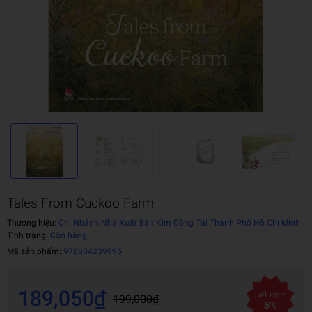
Tales From Cuckoo Farm
Thương hiệu:
Chi Nhánh Nhà Xuất Bản Kim Đồng Tại Thành Phố Hồ Chí Minh
Tình trạng:
Còn hàng
Mã sản phẩm:
978604239995
189,050₫
Tiết kiệm
199,000₫
5%