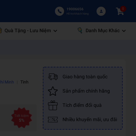
0
19006656
Hỗ trợ khách hàng
Quà Tặng - Lưu Niệm
Danh Mục Khác
Giao hàng toàn quốc
Chí Minh
|
Tình
Sản phẩm chính hãng
Tích điểm đổi quà
Tiết kiệm
Nhiều khuyến mãi, ưu đãi
5%