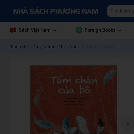
Sách Việt Nam
Foreign Books
Trang chủ
/
Truyện Tranh Thiếu Nhi
/
Tấm Chăn Của Bố