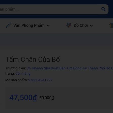
Văn Phòng Phẩm
Đồ Chơi
Tấm Chăn Của Bố
Thương hiệu:
Chi Nhánh Nhà Xuất Bản Kim Đồng Tại Thành Phố Hồ 
trạng:
Còn hàng
Mã sản phẩm:
978604241727
47,500₫
50,000₫