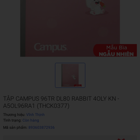
TẬP CAMPUS 96TR DL80 RABBIT 4OLY KN -
A5OL96RA1 (THCK0377)
Thương hiệu:
Vĩnh Thịnh
Tình trạng:
Còn hàng
Mã sản phẩm:
893603872936