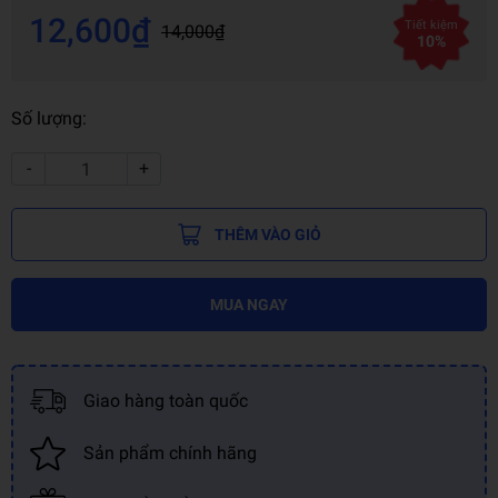
12,600₫
Tiết kiệm
14,000₫
10%
Số lượng:
-
+
THÊM VÀO GIỎ
MUA NGAY
Giao hàng toàn quốc
Sản phẩm chính hãng