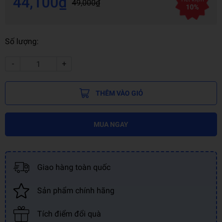
44,100₫
49,000₫
10%
Số lượng:
-
+
THÊM VÀO GIỎ
MUA NGAY
Giao hàng toàn quốc
Sản phẩm chính hãng
Tích điểm đổi quà