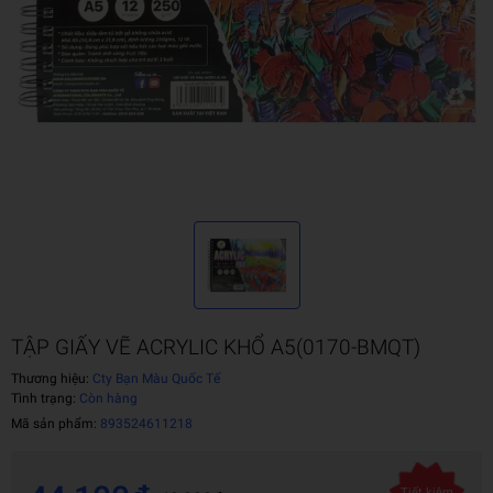
TẬP GIẤY VẼ ACRYLIC KHỔ A5(0170-BMQT)
Thương hiệu:
Cty Bạn Màu Quốc Tế
Tình trạng:
Còn hàng
Mã sản phẩm:
893524611218
Tiết kiệm