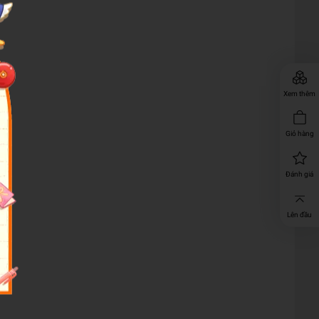
Xem thêm
Giỏ hàng
Đánh giá
Lên đầu