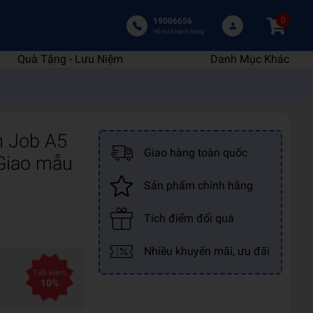
0
19006656
Hỗ trợ khách hàng
Quà Tặng - Lưu Niệm
Danh Mục Khác
m Job A5
Giao hàng toàn quốc
Giao mẫu
Sản phẩm chính hãng
Tích điểm đổi quà
Nhiều khuyến mãi, ưu đãi
Tiết kiệm
10%