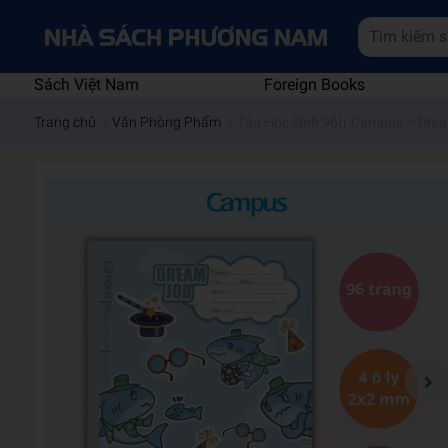
Sách Việt Nam
Foreign Books
Trang chủ
/
Văn Phòng Phẩm
/
Tập Học Sinh 96tr Campus – Dre