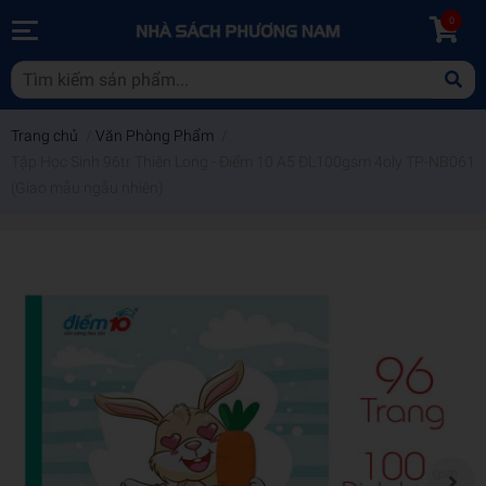
0
Trang chủ
/
Văn Phòng Phẩm
/
Tập Học Sinh 96tr Thiên Long - Điểm 10 A5 ĐL100gsm 4oly TP-NB061
(Giao mẫu ngẫu nhiên)