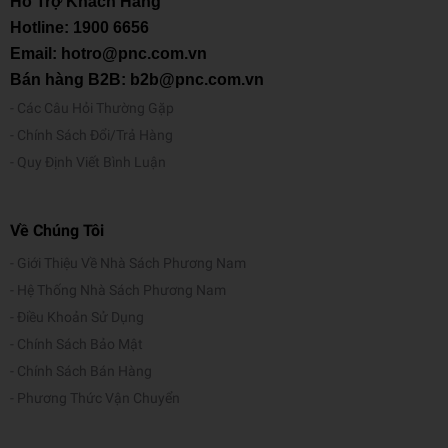
Hỗ Trợ Khách Hàng
Hotline:
1900 6656
Email: hotro@pnc.com.vn
Bán hàng B2B: b2b@pnc.com.vn
Các Câu Hỏi Thường Gặp
Chính Sách Đổi/Trả Hàng
Quy Định Viết Bình Luận
Về Chúng Tôi
Giới Thiệu Về Nhà Sách Phương Nam
Hệ Thống Nhà Sách Phương Nam
Điều Khoản Sử Dụng
Chính Sách Bảo Mật
Chính Sách Bán Hàng
Phương Thức Vận Chuyển