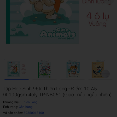
Tập Học Sinh 96tr Thiên Long - Điểm 10 A5
ĐL100gsm 4oly TP-NB061 (Giao mẫu ngẫu nhiên)
Thương hiệu:
Thiên Long
Tình trạng:
Còn hàng
Mã sản phẩm:
893500184601