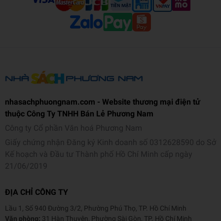
nhasachphuongnam.com - Website thương mại điện tử
thuộc Công Ty TNHH Bán Lẻ Phương Nam
Công ty Cổ phần Văn hoá Phương Nam
Giấy chứng nhận Đăng ký Kinh doanh số 0312628590 do Sở
Kế hoạch và Đầu tư Thành phố Hồ Chí Minh cấp ngày
21/06/2019
ĐỊA CHỈ CÔNG TY
Lầu 1, Số 940 Đường 3/2, Phường Phú Thọ, TP. Hồ Chí Minh
Văn phòng:
31 Hàn Thuyên, Phường Sài Gòn, TP. Hồ Chí Minh