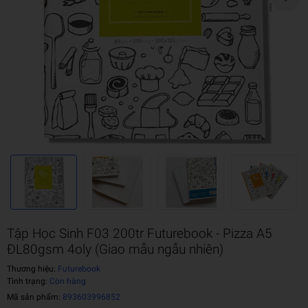
Tập Học Sinh F03 200tr Futurebook - Pizza A5
ĐL80gsm 4oly (Giao mẫu ngẫu nhiên)
Thương hiệu:
Futurebook
Tình trạng:
Còn hàng
Mã sản phẩm:
893603996852