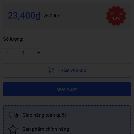
23,400₫
Tiết kiệm
26,000₫
10%
Số lượng:
-
+
THÊM VÀO GIỎ
MUA NGAY
Giao hàng toàn quốc
Sản phẩm chính hãng