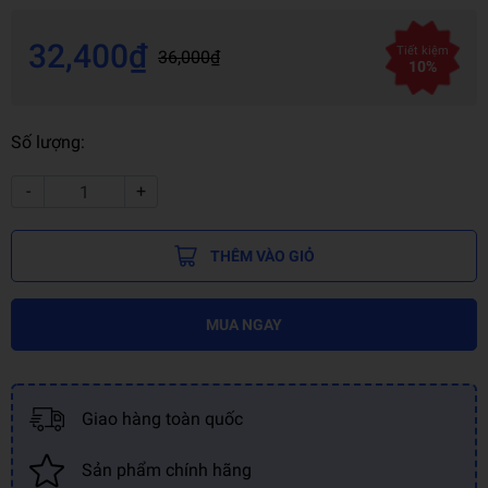
32,400₫
Tiết kiệm
36,000₫
10%
Số lượng:
-
+
THÊM VÀO GIỎ
MUA NGAY
Giao hàng toàn quốc
Sản phẩm chính hãng