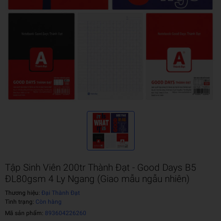
Tập Sinh Viên 200tr Thành Đạt - Good Days B5
ĐL80gsm 4 Ly Ngang (Giao mẫu ngẫu nhiên)
Thương hiệu:
Đại Thành Đạt
Tình trạng:
Còn hàng
Mã sản phẩm:
893604226260