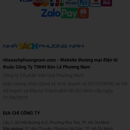
nhasachphuongnam.com - Website thương mại điện tử
thuộc Công Ty TNHH Bán Lẻ Phương Nam
Công ty Cổ phần Văn hoá Phương Nam
Giấy chứng nhận Đăng ký Kinh doanh số 0312628590 do Sở
Kế hoạch và Đầu tư Thành phố Hồ Chí Minh cấp ngày
21/06/2019
ĐỊA CHỈ CÔNG TY
Lầu 1, Số 940 Đường 3/2, Phường Phú Thọ, TP. Hồ Chí Minh
Văn phòng:
31 Hàn Thuyên, Phường Sài Gòn, TP. Hồ Chí Minh