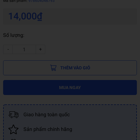
Mã sản phẩm:
978604046793
14,000₫
Số lượng:
-
+
THÊM VÀO GIỎ
MUA NGAY
Giao hàng toàn quốc
Sản phẩm chính hãng