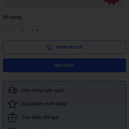
Số lượng:
-
+
THÊM VÀO GIỎ
MUA NGAY
Giao hàng toàn quốc
Sản phẩm chính hãng
Tích điểm đổi quà