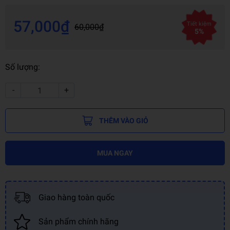
57,000₫
Tiết kiệm
60,000₫
5%
Số lượng:
-
+
THÊM VÀO GIỎ
MUA NGAY
Giao hàng toàn quốc
Sản phẩm chính hãng