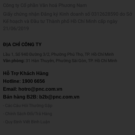
Công ty Cổ phần Văn hoá Phương Nam
Giấy chứng nhận Đăng ký Kinh doanh số 0312628590 do Sở
Kế hoạch và Đầu tư Thành phố Hồ Chí Minh cấp ngày
21/06/2019
ĐỊA CHỈ CÔNG TY
Lầu 1, Số 940 Đường 3/2, Phường Phú Thọ, TP. Hồ Chí Minh
Văn phòng:
31 Hàn Thuyên, Phường Sài Gòn, TP. Hồ Chí Minh
Hỗ Trợ Khách Hàng
Hotline:
1900 6656
Email: hotro@pnc.com.vn
Bán hàng B2B: b2b@pnc.com.vn
Các Câu Hỏi Thường Gặp
Chính Sách Đổi/Trả Hàng
Quy Định Viết Bình Luận