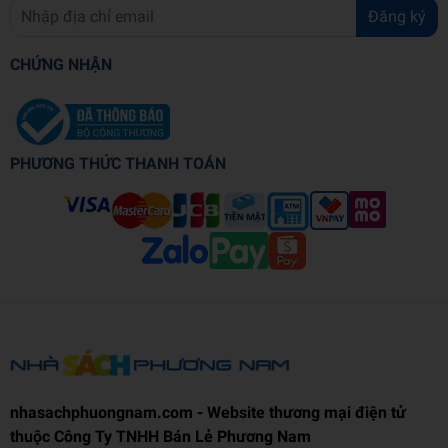
Đăng ký
CHỨNG NHẬN
PHƯƠNG THỨC THANH TOÁN
nhasachphuongnam.com - Website thương mại điện tử
thuộc Công Ty TNHH Bán Lẻ Phương Nam