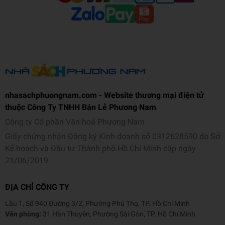
nhasachphuongnam.com - Website thương mại điện tử
thuộc Công Ty TNHH Bán Lẻ Phương Nam
Công ty Cổ phần Văn hoá Phương Nam
Giấy chứng nhận Đăng ký Kinh doanh số 0312628590 do Sở
Kế hoạch và Đầu tư Thành phố Hồ Chí Minh cấp ngày
21/06/2019
ĐỊA CHỈ CÔNG TY
Lầu 1, Số 940 Đường 3/2, Phường Phú Thọ, TP. Hồ Chí Minh
Văn phòng:
31 Hàn Thuyên, Phường Sài Gòn, TP. Hồ Chí Minh