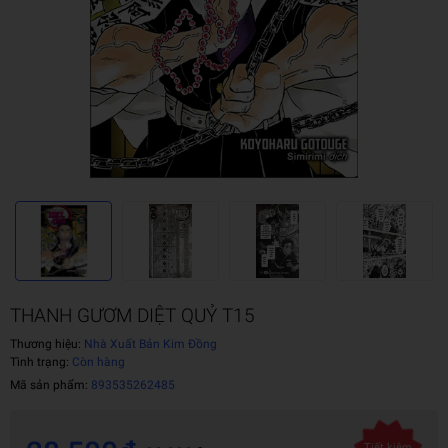
THANH GƯƠM DIỆT QUỶ T15
Thương hiệu:
Nhà Xuất Bản Kim Đồng
Tình trạng:
Còn hàng
Mã sản phẩm:
893535262485
Tiết kiệm