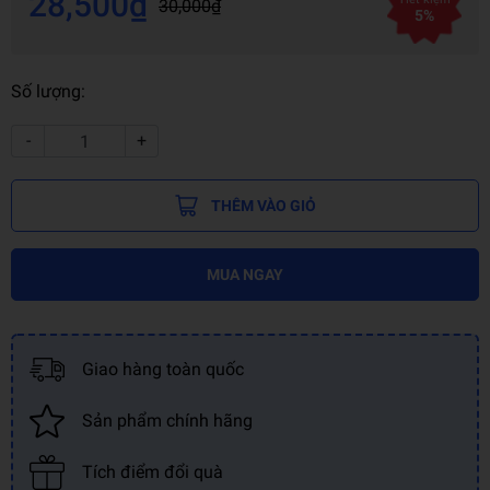
28,500₫
30,000₫
5%
Số lượng:
-
+
THÊM VÀO GIỎ
MUA NGAY
Giao hàng toàn quốc
Sản phẩm chính hãng
Tích điểm đổi quà