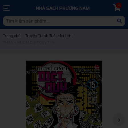
0
Trang chủ
/
Truyện Tranh Tuổi Mới Lớn
/
THANH GƯƠM DIỆT QUỶ T15