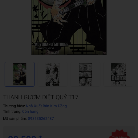
THANH GƯƠM DIỆT QUỶ T17
Thương hiệu:
Nhà Xuất Bản Kim Đồng
Tình trạng:
Còn hàng
Mã sản phẩm:
893535262487
Tiết kiệm