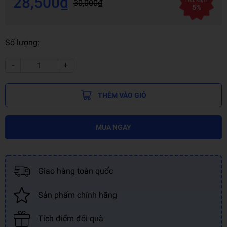
28,500₫
30,000₫
5%
Số lượng:
-
+
THÊM VÀO GIỎ
MUA NGAY
Giao hàng toàn quốc
Sản phẩm chính hãng
Tích điểm đổi quà