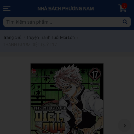
0
Trang chủ
/
Truyện Tranh Tuổi Mới Lớn
/
THANH GƯƠM DIỆT QUỶ T17