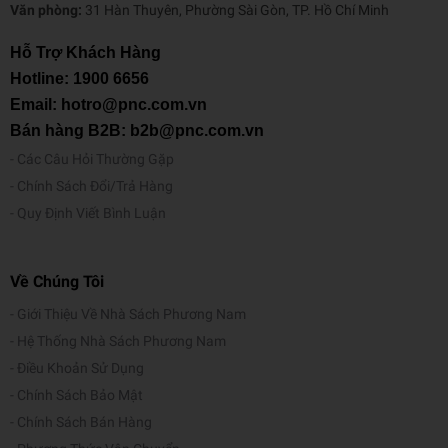
Văn phòng:
31 Hàn Thuyên, Phường Sài Gòn, TP. Hồ Chí Minh
Hỗ Trợ Khách Hàng
Hotline:
1900 6656
Email: hotro@pnc.com.vn
Bán hàng B2B: b2b@pnc.com.vn
Các Câu Hỏi Thường Gặp
Chính Sách Đổi/Trả Hàng
Quy Định Viết Bình Luận
Về Chúng Tôi
Giới Thiệu Về Nhà Sách Phương Nam
Hệ Thống Nhà Sách Phương Nam
Điều Khoản Sử Dụng
Chính Sách Bảo Mật
Chính Sách Bán Hàng