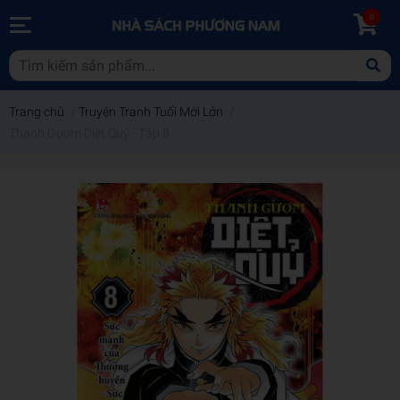
0
Trang chủ
/
Truyện Tranh Tuổi Mới Lớn
/
Thanh Gươm Diệt Quỷ - Tập 8