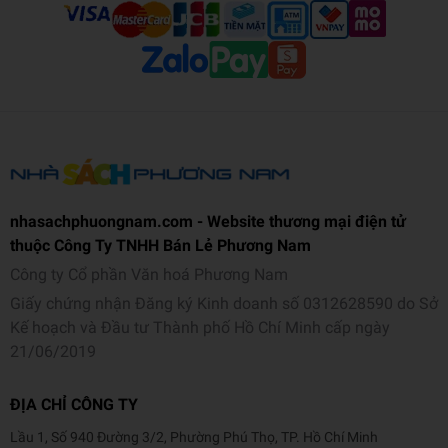
nhasachphuongnam.com - Website thương mại điện tử
thuộc Công Ty TNHH Bán Lẻ Phương Nam
Công ty Cổ phần Văn hoá Phương Nam
Giấy chứng nhận Đăng ký Kinh doanh số 0312628590 do Sở
Kế hoạch và Đầu tư Thành phố Hồ Chí Minh cấp ngày
21/06/2019
ĐỊA CHỈ CÔNG TY
Lầu 1, Số 940 Đường 3/2, Phường Phú Thọ, TP. Hồ Chí Minh