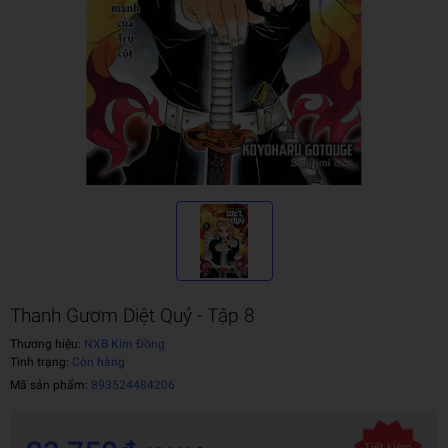
Thanh Gươm Diệt Quỷ - Tập 8
Thương hiệu:
NXB Kim Đồng
Tình trạng:
Còn hàng
Mã sản phẩm:
893524484206
Tiết kiệm