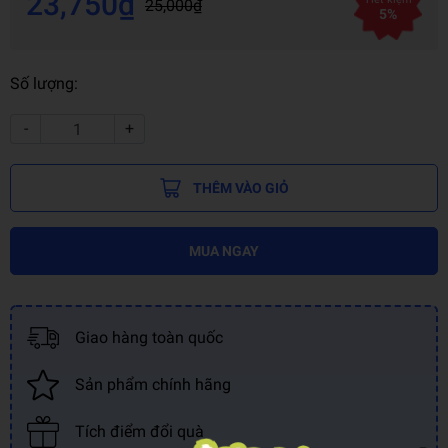
23,750₫
25,000₫
5%
Số lượng:
-
+
THÊM VÀO GIỎ
MUA NGAY
Giao hàng toàn quốc
Sản phẩm chính hãng
Tích điểm đổi quà