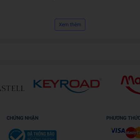
Xem thêm
CHỨNG NHẬN
PHƯƠNG THỨ