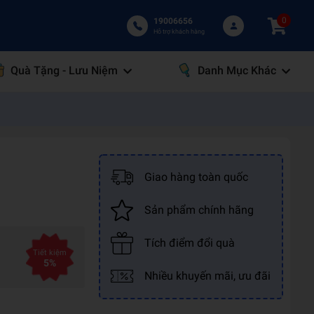
0
19006656
Hỗ trợ khách hàng
Quà Tặng - Lưu Niệm
Danh Mục Khác
Giao hàng toàn quốc
Sản phẩm chính hãng
Tích điểm đổi quà
Tiết kiệm
5%
Nhiều khuyến mãi, ưu đãi