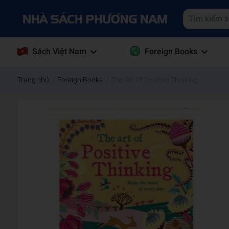
Sách Việt Nam
Foreign Books
Trang chủ
/
Foreign Books
/
The Art Of Positive Thinking