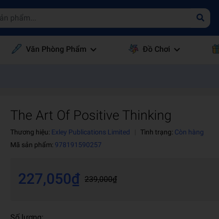
Văn Phòng Phẩm
Đồ Chơi
The Art Of Positive Thinking
Thương hiệu:
Exley Publications Limited
|
Tình trạng:
Còn hàng
Mã sản phẩm:
978191590257
227,050₫
239,000₫
Số lượng: