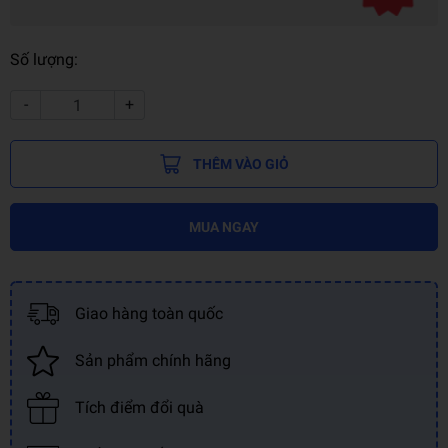
Số lượng:
-
+
THÊM VÀO GIỎ
MUA NGAY
Giao hàng toàn quốc
Sản phẩm chính hãng
Tích điểm đổi quà