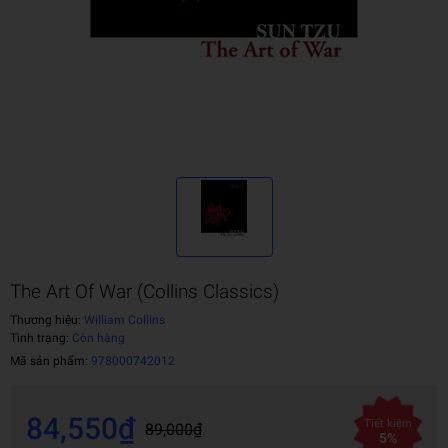
The Art Of War (Collins Classics)
Thương hiệu:
William Collins
Tình trạng:
Còn hàng
Mã sản phẩm:
978000742012
84,550₫
Tiết kiệm
89,000₫
5%