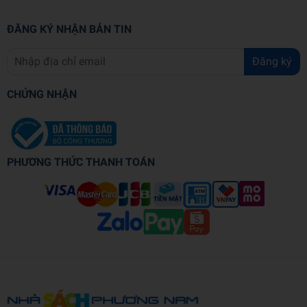
ĐĂNG KÝ NHẬN BẢN TIN
Đăng ký
CHỨNG NHẬN
PHƯƠNG THỨC THANH TOÁN