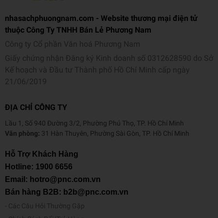
nhasachphuongnam.com - Website thương mại điện tử
thuộc Công Ty TNHH Bán Lẻ Phương Nam
Công ty Cổ phần Văn hoá Phương Nam
Giấy chứng nhận Đăng ký Kinh doanh số 0312628590 do Sở
Kế hoạch và Đầu tư Thành phố Hồ Chí Minh cấp ngày
21/06/2019
ĐỊA CHỈ CÔNG TY
Lầu 1, Số 940 Đường 3/2, Phường Phú Thọ, TP. Hồ Chí Minh
Văn phòng:
31 Hàn Thuyên, Phường Sài Gòn, TP. Hồ Chí Minh
Hỗ Trợ Khách Hàng
Hotline:
1900 6656
Email: hotro@pnc.com.vn
Bán hàng B2B: b2b@pnc.com.vn
Các Câu Hỏi Thường Gặp