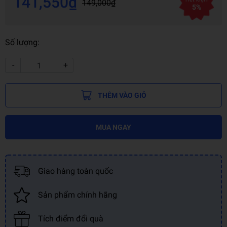
141,550₫
149,000₫
5%
Số lượng:
-
+
THÊM VÀO GIỎ
MUA NGAY
Giao hàng toàn quốc
Sản phẩm chính hãng
Tích điểm đổi quà