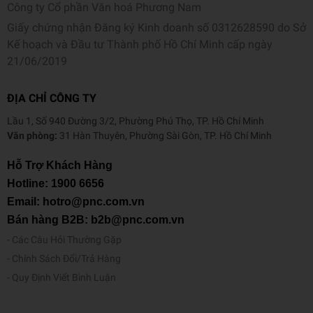
Công ty Cổ phần Văn hoá Phương Nam
Giấy chứng nhận Đăng ký Kinh doanh số 0312628590 do Sở
Kế hoạch và Đầu tư Thành phố Hồ Chí Minh cấp ngày
21/06/2019
ĐỊA CHỈ CÔNG TY
Lầu 1, Số 940 Đường 3/2, Phường Phú Thọ, TP. Hồ Chí Minh
Văn phòng:
31 Hàn Thuyên, Phường Sài Gòn, TP. Hồ Chí Minh
Hỗ Trợ Khách Hàng
Hotline:
1900 6656
Email: hotro@pnc.com.vn
Bán hàng B2B: b2b@pnc.com.vn
Các Câu Hỏi Thường Gặp
Chính Sách Đổi/Trả Hàng
Quy Định Viết Bình Luận