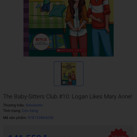
The Baby-Sitters Club #10: Logan Likes Mary Anne!
Thương hiệu:
Scholastic
Tình trạng:
Còn hàng
Mã sản phẩm:
978133864230
Tiết kiệm