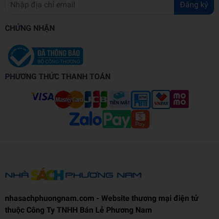
Đăng ký
CHỨNG NHẬN
PHƯƠNG THỨC THANH TOÁN
nhasachphuongnam.com - Website thương mại điện tử
thuộc Công Ty TNHH Bán Lẻ Phương Nam