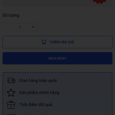
Số lượng:
-
+
THÊM VÀO GIỎ
MUA NGAY
Giao hàng toàn quốc
Sản phẩm chính hãng
Tích điểm đổi quà