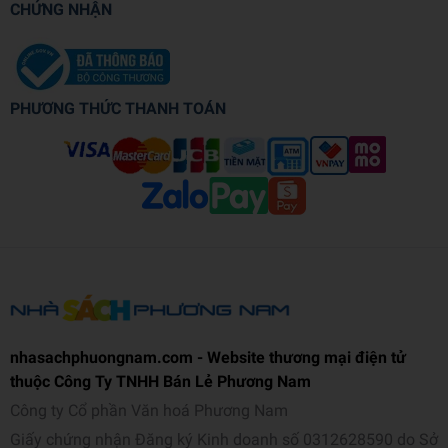
CHỨNG NHẬN
PHƯƠNG THỨC THANH TOÁN
nhasachphuongnam.com - Website thương mại điện tử
thuộc Công Ty TNHH Bán Lẻ Phương Nam
Công ty Cổ phần Văn hoá Phương Nam
Giấy chứng nhận Đăng ký Kinh doanh số 0312628590 do Sở