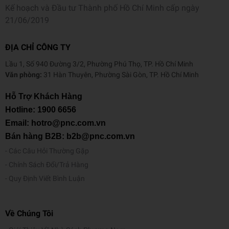
Kế hoạch và Đầu tư Thành phố Hồ Chí Minh cấp ngày
21/06/2019
ĐỊA CHỈ CÔNG TY
Lầu 1, Số 940 Đường 3/2, Phường Phú Thọ, TP. Hồ Chí Minh
Văn phòng:
31 Hàn Thuyên, Phường Sài Gòn, TP. Hồ Chí Minh
Hỗ Trợ Khách Hàng
Hotline:
1900 6656
Email: hotro@pnc.com.vn
Bán hàng B2B: b2b@pnc.com.vn
Các Câu Hỏi Thường Gặp
Chính Sách Đổi/Trả Hàng
Quy Định Viết Bình Luận
Về Chúng Tôi