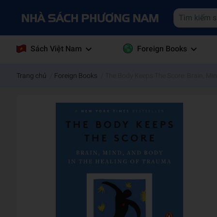
Sách Việt Nam
Foreign Books
Trang chủ
/
Foreign Books
/
The Body Keeps The Score: Brain, Min