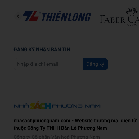
ĐĂNG KÝ NHẬN BẢN TIN
Đăng ký
nhasachphuongnam.com - Website thương mại điện tử
thuộc Công Ty TNHH Bán Lẻ Phương Nam
Công ty Cổ phần Văn hoá Phương Nam