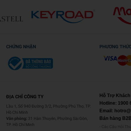
CHỨNG NHẬN
PHƯƠNG THỨ
Hỗ Trợ Khách
ĐỊA CHỈ CÔNG TY
Hotline:
1900 
Lầu 1, Số 940 Đường 3/2, Phường Phú Thọ, TP.
Email: hotro
Hồ Chí Minh
Bán hàng B2
Văn phòng:
31 Hàn Thuyên, Phường Sài Gòn,
TP. Hồ Chí Minh
Các Câu Hỏi Th