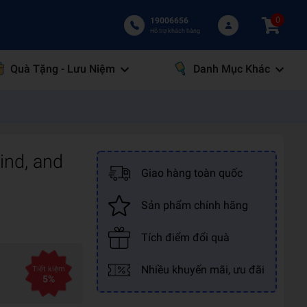
0
19006656
Hỗ trợ khách hàng
Quà Tặng - Lưu Niệm
Danh Mục Khác
ind, and
Giao hàng toàn quốc
Sản phẩm chính hãng
Tích điểm đổi quà
Nhiều khuyến mãi, ưu đãi
Tiết kiệm
5%