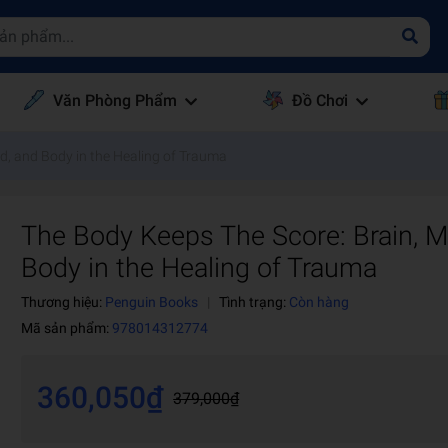
Văn Phòng Phẩm
Đồ Chơi
d, and Body in the Healing of Trauma
The Body Keeps The Score: Brain, M
Body in the Healing of Trauma
Thương hiệu:
Penguin Books
|
Tình trạng:
Còn hàng
Mã sản phẩm:
978014312774
360,050₫
379,000₫