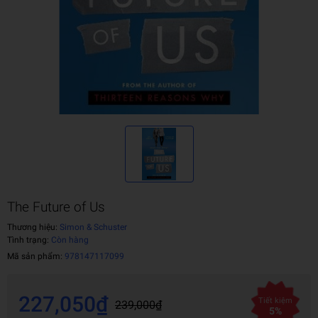
The Future of Us
Thương hiệu:
Simon & Schuster
Tình trạng:
Còn hàng
Mã sản phẩm:
978147117099
227,050₫
Tiết kiệm
239,000₫
5%