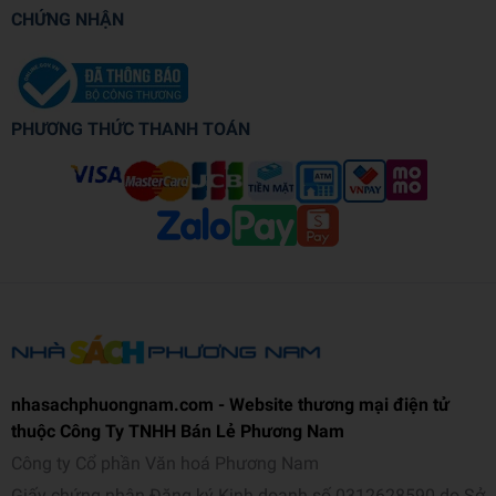
CHỨNG NHẬN
PHƯƠNG THỨC THANH TOÁN
nhasachphuongnam.com - Website thương mại điện tử
thuộc Công Ty TNHH Bán Lẻ Phương Nam
Công ty Cổ phần Văn hoá Phương Nam
Giấy chứng nhận Đăng ký Kinh doanh số 0312628590 do Sở