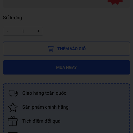
Số lượng:
-
+
THÊM VÀO GIỎ
MUA NGAY
Giao hàng toàn quốc
Sản phẩm chính hãng
Tích điểm đổi quà