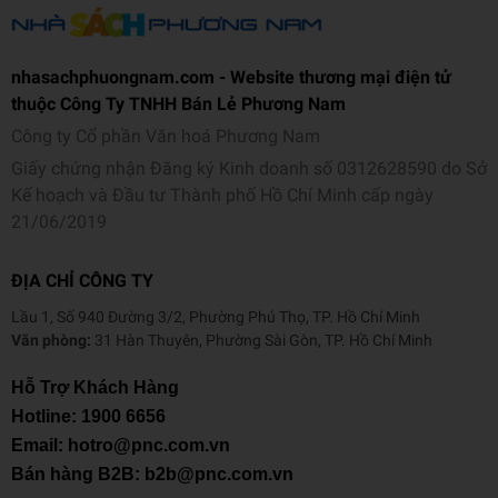
nhasachphuongnam.com - Website thương mại điện tử
thuộc Công Ty TNHH Bán Lẻ Phương Nam
Công ty Cổ phần Văn hoá Phương Nam
Giấy chứng nhận Đăng ký Kinh doanh số 0312628590 do Sở
Kế hoạch và Đầu tư Thành phố Hồ Chí Minh cấp ngày
21/06/2019
ĐỊA CHỈ CÔNG TY
Lầu 1, Số 940 Đường 3/2, Phường Phú Thọ, TP. Hồ Chí Minh
Văn phòng:
31 Hàn Thuyên, Phường Sài Gòn, TP. Hồ Chí Minh
Hỗ Trợ Khách Hàng
Hotline:
1900 6656
Email: hotro@pnc.com.vn
Bán hàng B2B: b2b@pnc.com.vn