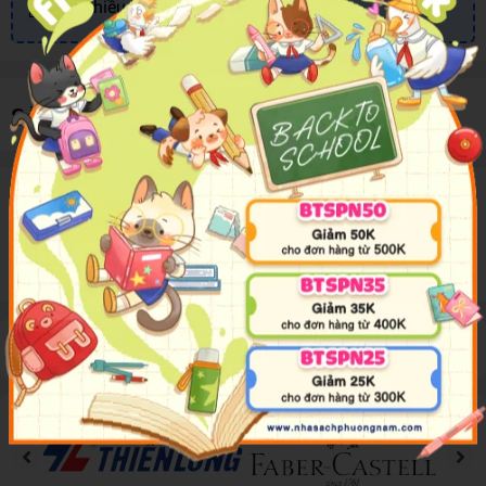
Nhiều khuyến mãi, ưu đãi
Sản phẩm cùng loại
Mô tả sản phẩm
Thông tin sản phẩm đang được cập nhật
Đánh giá sản phẩm