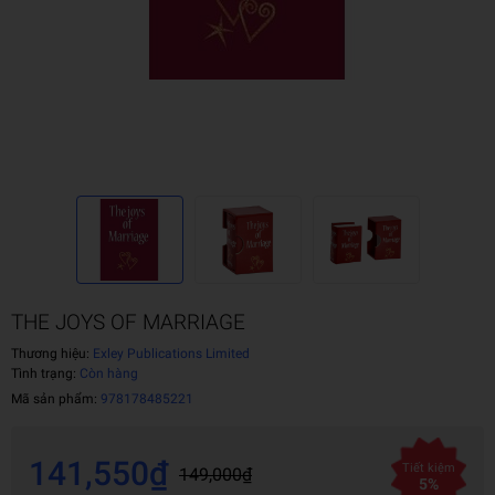
THE JOYS OF MARRIAGE
Thương hiệu:
Exley Publications Limited
Tình trạng:
Còn hàng
Mã sản phẩm:
978178485221
141,550₫
Tiết kiệm
149,000₫
5%