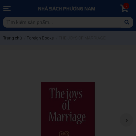
0
Trang chủ
/
Foreign Books
/
THE JOYS OF MARRIAGE