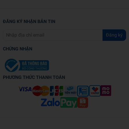
ĐĂNG KÝ NHẬN BẢN TIN
Đăng ký
CHỨNG NHẬN
PHƯƠNG THỨC THANH TOÁN