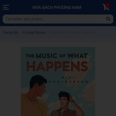
0
Trang chủ
/
Foreign Books
/
The Music Of What Happens