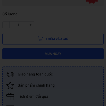
Số lượng:
-
+
THÊM VÀO GIỎ
MUA NGAY
Giao hàng toàn quốc
Sản phẩm chính hãng
Tích điểm đổi quà