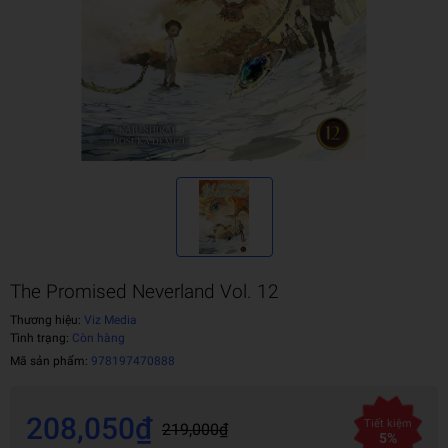
The Promised Neverland Vol. 12
Thương hiệu:
Viz Media
Tình trạng:
Còn hàng
Mã sản phẩm:
978197470888
208,050₫
Tiết kiệm
219,000₫
5%