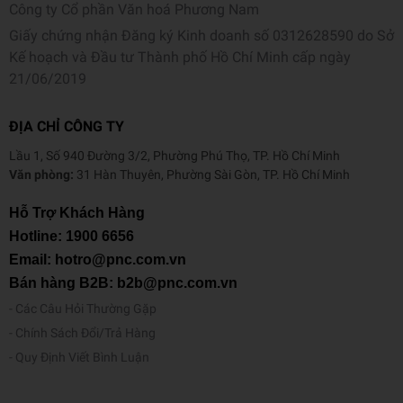
Công ty Cổ phần Văn hoá Phương Nam
Giấy chứng nhận Đăng ký Kinh doanh số 0312628590 do Sở
Kế hoạch và Đầu tư Thành phố Hồ Chí Minh cấp ngày
21/06/2019
ĐỊA CHỈ CÔNG TY
Lầu 1, Số 940 Đường 3/2, Phường Phú Thọ, TP. Hồ Chí Minh
Văn phòng:
31 Hàn Thuyên, Phường Sài Gòn, TP. Hồ Chí Minh
Hỗ Trợ Khách Hàng
Hotline:
1900 6656
Email: hotro@pnc.com.vn
Bán hàng B2B: b2b@pnc.com.vn
Các Câu Hỏi Thường Gặp
Chính Sách Đổi/Trả Hàng
Quy Định Viết Bình Luận