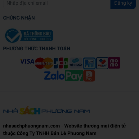
Đăng ký
CHỨNG NHẬN
PHƯƠNG THỨC THANH TOÁN
nhasachphuongnam.com - Website thương mại điện tử
thuộc Công Ty TNHH Bán Lẻ Phương Nam