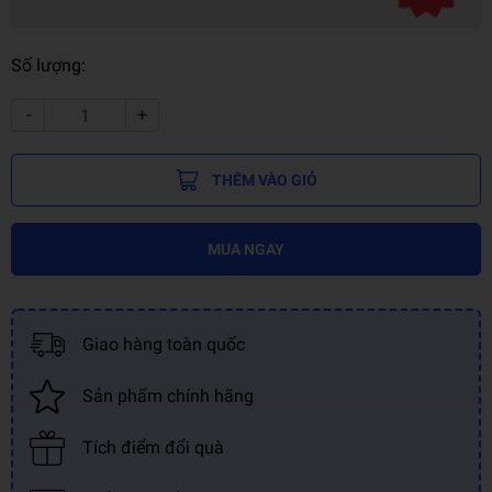
Số lượng:
-
+
THÊM VÀO GIỎ
MUA NGAY
Giao hàng toàn quốc
Sản phẩm chính hãng
Tích điểm đổi quà