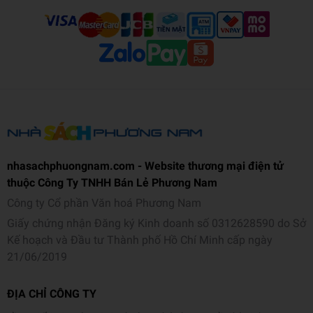
nhasachphuongnam.com - Website thương mại điện tử
thuộc Công Ty TNHH Bán Lẻ Phương Nam
Công ty Cổ phần Văn hoá Phương Nam
Giấy chứng nhận Đăng ký Kinh doanh số 0312628590 do Sở
Kế hoạch và Đầu tư Thành phố Hồ Chí Minh cấp ngày
21/06/2019
ĐỊA CHỈ CÔNG TY