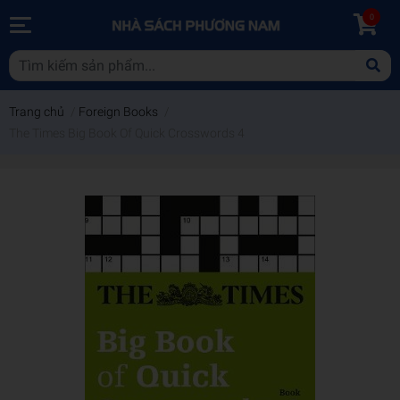
0
Trang chủ
/
Foreign Books
/
The Times Big Book Of Quick Crosswords 4