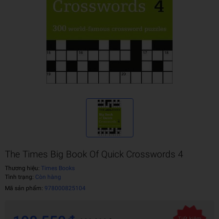
The Times Big Book Of Quick Crosswords 4
Thương hiệu:
Times Books
Tình trạng:
Còn hàng
Mã sản phẩm:
978000825104
Tiết kiệm