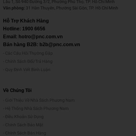
Lầu 1, Số 940 Đường 3/2, Phường Phú Thọ, TP. Hồ Chí Minh
Văn phòng:
31 Hàn Thuyên, Phường Sài Gòn, TP. Hồ Chí Minh
Hỗ Trợ Khách Hàng
Hotline:
1900 6656
Email: hotro@pnc.com.vn
Bán hàng B2B: b2b@pnc.com.vn
Các Câu Hỏi Thường Gặp
Chính Sách Đổi/Trả Hàng
Quy Định Viết Bình Luận
Về Chúng Tôi
Giới Thiệu Về Nhà Sách Phương Nam
Hệ Thống Nhà Sách Phương Nam
Điều Khoản Sử Dụng
Chính Sách Bảo Mật
Chính Sách Bán Hàng