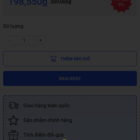
198,550₫
209,000₫
5%
Số lượng:
-
+
THÊM VÀO GIỎ
MUA NGAY
Giao hàng toàn quốc
Sản phẩm chính hãng
Tích điểm đổi quà