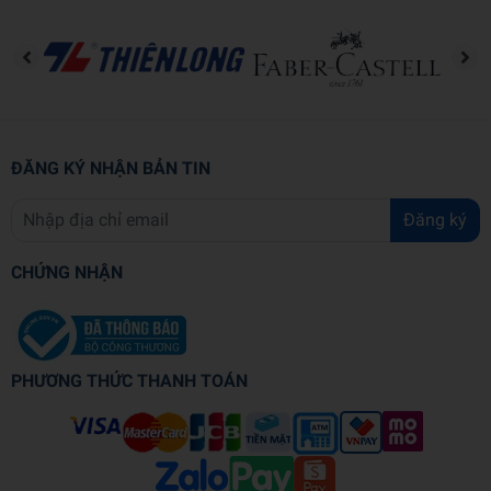
ĐĂNG KÝ NHẬN BẢN TIN
Đăng ký
CHỨNG NHẬN
PHƯƠNG THỨC THANH TOÁN