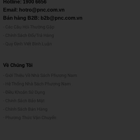
Hotline:
1900 6656
Email: hotro@pnc.com.vn
Bán hàng B2B: b2b@pnc.com.vn
Các Câu Hỏi Thường Gặp
Chính Sách Đổi/Trả Hàng
Quy Định Viết Bình Luận
Về Chúng Tôi
Giới Thiệu Về Nhà Sách Phương Nam
Hệ Thống Nhà Sách Phương Nam
Điều Khoản Sử Dụng
Chính Sách Bảo Mật
Chính Sách Bán Hàng
Phương Thức Vận Chuyển