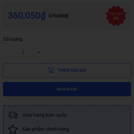
360,050₫
Tiết kiệm
379,000₫
5%
Số lượng:
-
+
THÊM VÀO GIỎ
MUA NGAY
Giao hàng toàn quốc
Sản phẩm chính hãng