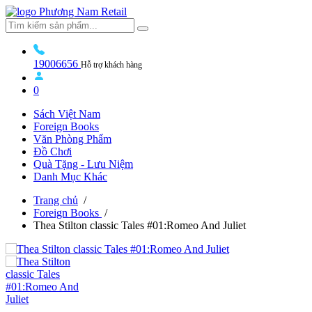
19006656
Hỗ trợ khách hàng
0
Sách Việt Nam
Foreign Books
Văn Phòng Phẩm
Đồ Chơi
Quà Tặng - Lưu Niệm
Danh Mục Khác
Trang chủ
/
Foreign Books
/
Thea Stilton classic Tales #01:Romeo And Juliet