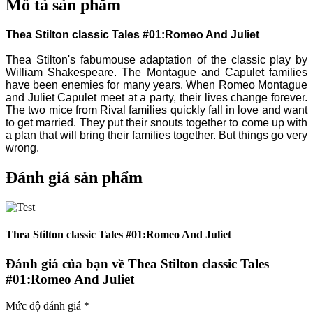
Mô tả sản phẩm
Thea Stilton classic Tales #01:Romeo And Juliet
Thea Stilton's fabumouse adaptation of the classic play by
William Shakespeare. The Montague and Capulet families
have been enemies for many years. When Romeo Montague
and Juliet Capulet meet at a party, their lives change forever.
The two mice from Rival families quickly fall in love and want
to get married. They put their snouts together to come up with
a plan that will bring their families together. But things go very
wrong.
Đánh giá sản phẩm
Thea Stilton classic Tales #01:Romeo And Juliet
Đánh giá của bạn về
Thea Stilton classic Tales
#01:Romeo And Juliet
Mức độ đánh giá *