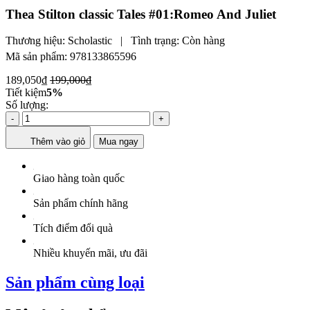
Thea Stilton classic Tales #01:Romeo And Juliet
Thương hiệu:
Scholastic
|
Tình trạng:
Còn hàng
Mã sản phẩm:
978133865596
189,050₫
199,000₫
Tiết kiệm
5%
Số lượng:
-
+
Thêm vào giỏ
Mua ngay
Giao hàng toàn quốc
Sản phẩm chính hãng
Tích điểm đổi quà
Nhiều khuyến mãi, ưu đãi
Sản phẩm cùng loại