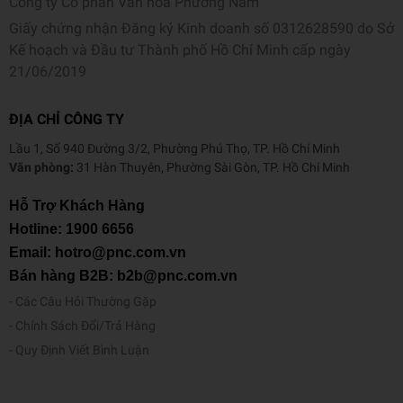
Công ty Cổ phần Văn hoá Phương Nam
Giấy chứng nhận Đăng ký Kinh doanh số 0312628590 do Sở
Kế hoạch và Đầu tư Thành phố Hồ Chí Minh cấp ngày
21/06/2019
ĐỊA CHỈ CÔNG TY
Lầu 1, Số 940 Đường 3/2, Phường Phú Thọ, TP. Hồ Chí Minh
Văn phòng:
31 Hàn Thuyên, Phường Sài Gòn, TP. Hồ Chí Minh
Hỗ Trợ Khách Hàng
Hotline:
1900 6656
Email: hotro@pnc.com.vn
Bán hàng B2B: b2b@pnc.com.vn
Các Câu Hỏi Thường Gặp
Chính Sách Đổi/Trả Hàng
Quy Định Viết Bình Luận