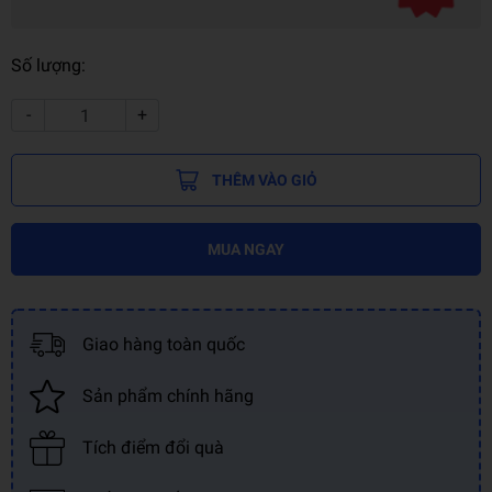
Số lượng:
-
+
THÊM VÀO GIỎ
MUA NGAY
Giao hàng toàn quốc
Sản phẩm chính hãng
Tích điểm đổi quà