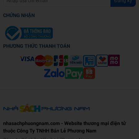
Đăng ký
CHỨNG NHẬN
PHƯƠNG THỨC THANH TOÁN
nhasachphuongnam.com - Website thương mại điện tử
thuộc Công Ty TNHH Bán Lẻ Phương Nam