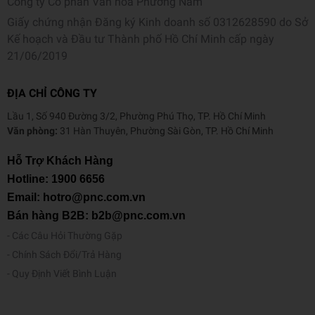
Công ty Cổ phần Văn hoá Phương Nam
Giấy chứng nhận Đăng ký Kinh doanh số 0312628590 do Sở
Kế hoạch và Đầu tư Thành phố Hồ Chí Minh cấp ngày
21/06/2019
ĐỊA CHỈ CÔNG TY
Lầu 1, Số 940 Đường 3/2, Phường Phú Thọ, TP. Hồ Chí Minh
Văn phòng:
31 Hàn Thuyên, Phường Sài Gòn, TP. Hồ Chí Minh
Hỗ Trợ Khách Hàng
Hotline:
1900 6656
Email: hotro@pnc.com.vn
Bán hàng B2B: b2b@pnc.com.vn
Các Câu Hỏi Thường Gặp
Chính Sách Đổi/Trả Hàng
Quy Định Viết Bình Luận