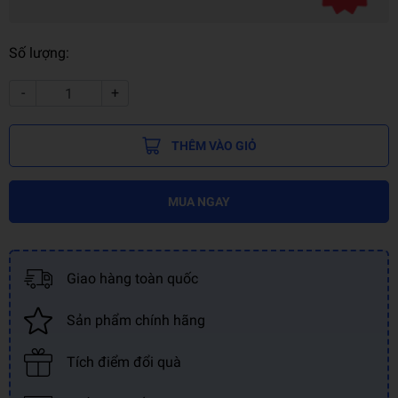
Số lượng:
-
+
THÊM VÀO GIỎ
MUA NGAY
Giao hàng toàn quốc
Sản phẩm chính hãng
Tích điểm đổi quà