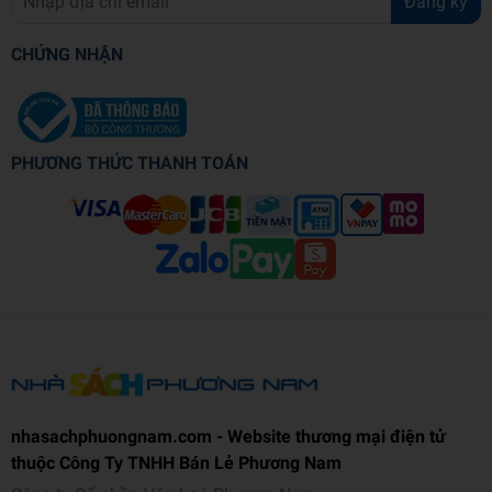
Đăng ký
CHỨNG NHẬN
PHƯƠNG THỨC THANH TOÁN
nhasachphuongnam.com - Website thương mại điện tử
thuộc Công Ty TNHH Bán Lẻ Phương Nam