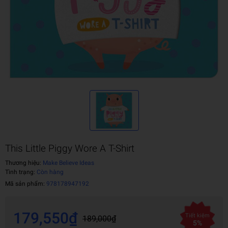
This Little Piggy Wore A T-Shirt
Thương hiệu:
Make Believe Ideas
Tình trạng:
Còn hàng
Mã sản phẩm:
978178947192
179,550₫
Tiết kiệm
189,000₫
5%