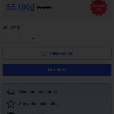
55,100₫
Tiết kiệm
58,000₫
5%
Số lượng:
-
+
THÊM VÀO GIỎ
MUA NGAY
Giao hàng toàn quốc
Sản phẩm chính hãng