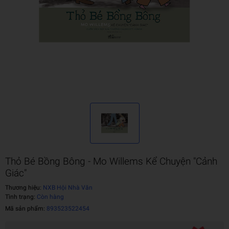
Thỏ Bé Bồng Bông - Mo Willems Kể Chuyện "Cảnh
Giác"
Thương hiệu:
NXB Hội Nhà Văn
Tình trạng:
Còn hàng
Mã sản phẩm:
893523522454