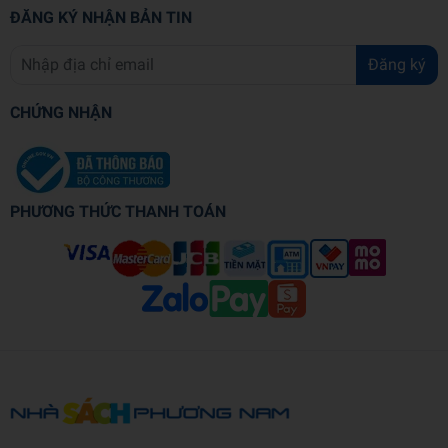
ĐĂNG KÝ NHẬN BẢN TIN
Đăng ký
CHỨNG NHẬN
PHƯƠNG THỨC THANH TOÁN