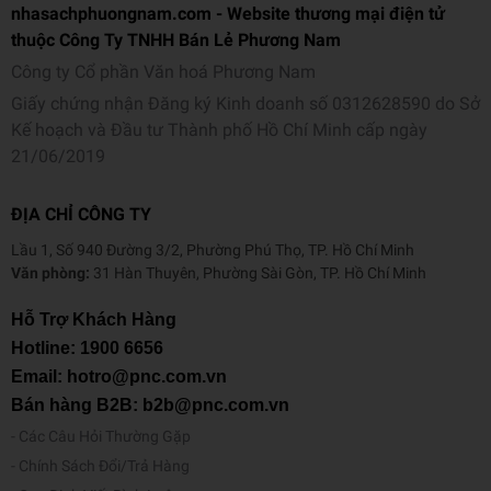
nhasachphuongnam.com - Website thương mại điện tử
thuộc Công Ty TNHH Bán Lẻ Phương Nam
Công ty Cổ phần Văn hoá Phương Nam
Giấy chứng nhận Đăng ký Kinh doanh số 0312628590 do Sở
Kế hoạch và Đầu tư Thành phố Hồ Chí Minh cấp ngày
21/06/2019
ĐỊA CHỈ CÔNG TY
Lầu 1, Số 940 Đường 3/2, Phường Phú Thọ, TP. Hồ Chí Minh
Văn phòng:
31 Hàn Thuyên, Phường Sài Gòn, TP. Hồ Chí Minh
Hỗ Trợ Khách Hàng
Hotline:
1900 6656
Email: hotro@pnc.com.vn
Bán hàng B2B: b2b@pnc.com.vn
Các Câu Hỏi Thường Gặp
Chính Sách Đổi/Trả Hàng