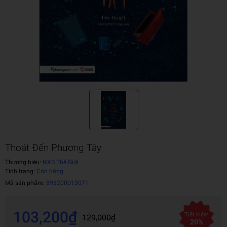
Thoát Đến Phương Tây
Thương hiệu:
NXB Thế Giới
Tình trạng:
Còn hàng
Mã sản phẩm:
893200013071
103,200₫
Tiết kiệm
129,000₫
20%