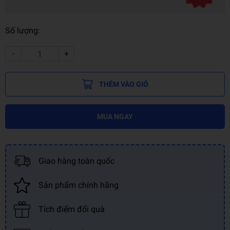
Số lượng:
-
+
THÊM VÀO GIỎ
MUA NGAY
Giao hàng toàn quốc
Sản phẩm chính hãng
Tích điểm đổi quà