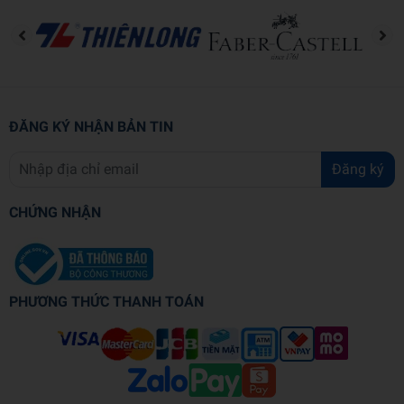
ĐĂNG KÝ NHẬN BẢN TIN
Đăng ký
CHỨNG NHẬN
PHƯƠNG THỨC THANH TOÁN