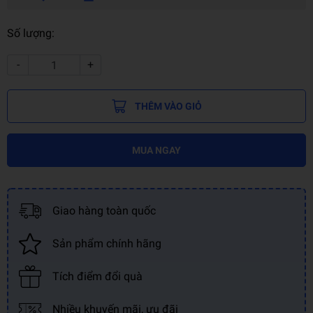
Số lượng:
-
+
THÊM VÀO GIỎ
MUA NGAY
Giao hàng toàn quốc
Sản phẩm chính hãng
Tích điểm đổi quà
Nhiều khuyến mãi, ưu đãi