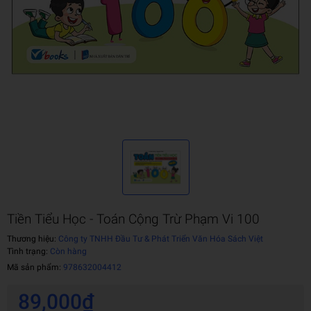
Tiền Tiểu Học - Toán Cộng Trừ Phạm Vi 100
Thương hiệu:
Công ty TNHH Đầu Tư & Phát Triển Văn Hóa Sách Việt
Tình trạng:
Còn hàng
Mã sản phẩm:
978632004412
89,000₫