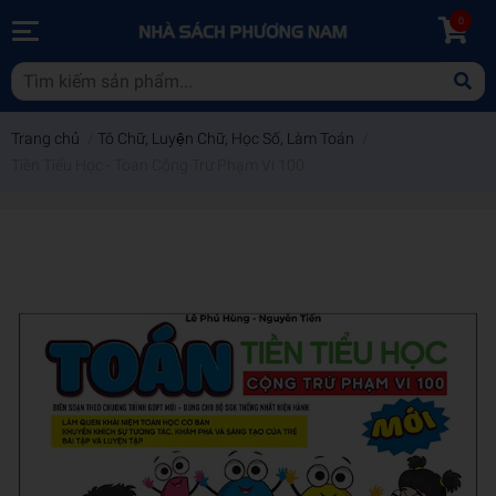
0
Trang chủ
/
Tô Chữ, Luyện Chữ, Học Số, Làm Toán
/
Tiền Tiểu Học - Toán Cộng Trừ Phạm Vi 100