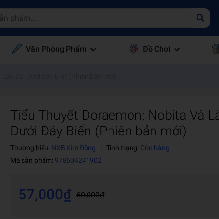
Văn Phòng Phẩm
Đồ Chơi
Lâu Đài Dưới Đáy Biển (Phiên bản mới)
Tiểu Thuyết Doraemon: Nobita Và L
Dưới Đáy Biển (Phiên bản mới)
Thương hiệu:
NXB Kim Đồng
|
Tình trạng:
Còn hàng
Mã sản phẩm:
978604241902
57,000₫
60,000₫