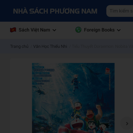
Sách Việt Nam
Foreign Books
Trang chủ
/
Văn Học Thiếu Nhi
/
Tiểu Thuyết Doraemon: Nobita Và 