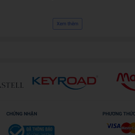
Xem thêm
 Tetsuo Yajima
CHỨNG NHẬN
PHƯƠNG THỨ