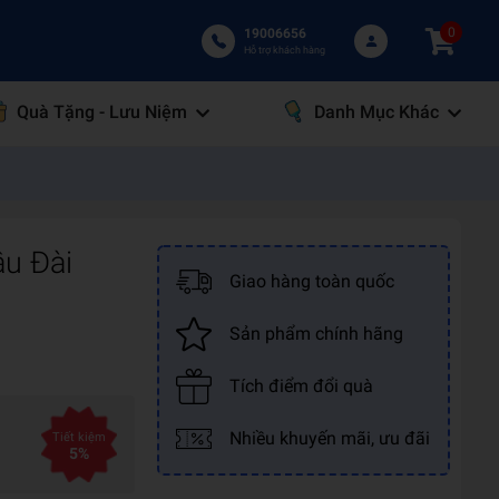
0
19006656
Hỗ trợ khách hàng
Quà Tặng - Lưu Niệm
Danh Mục Khác
âu Đài
Giao hàng toàn quốc
Sản phẩm chính hãng
Tích điểm đổi quà
Nhiều khuyến mãi, ưu đãi
Tiết kiệm
5%