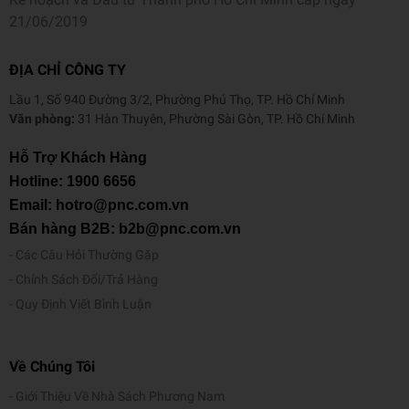
21/06/2019
ĐỊA CHỈ CÔNG TY
Lầu 1, Số 940 Đường 3/2, Phường Phú Thọ, TP. Hồ Chí Minh
Văn phòng:
31 Hàn Thuyên, Phường Sài Gòn, TP. Hồ Chí Minh
Hỗ Trợ Khách Hàng
Hotline:
1900 6656
Email: hotro@pnc.com.vn
Bán hàng B2B: b2b@pnc.com.vn
Các Câu Hỏi Thường Gặp
Chính Sách Đổi/Trả Hàng
Quy Định Viết Bình Luận
Về Chúng Tôi
Giới Thiệu Về Nhà Sách Phương Nam