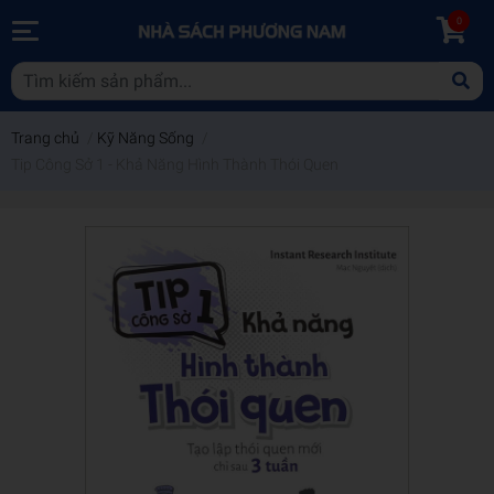
0
Trang chủ
/
Kỹ Năng Sống
/
Tip Công Sở 1 - Khả Năng Hình Thành Thói Quen