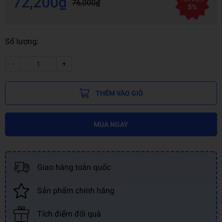
72,200₫
76,000₫
5%
Số lượng:
-
+
THÊM VÀO GIỎ
MUA NGAY
Giao hàng toàn quốc
Sản phẩm chính hãng
Tích điểm đổi quà