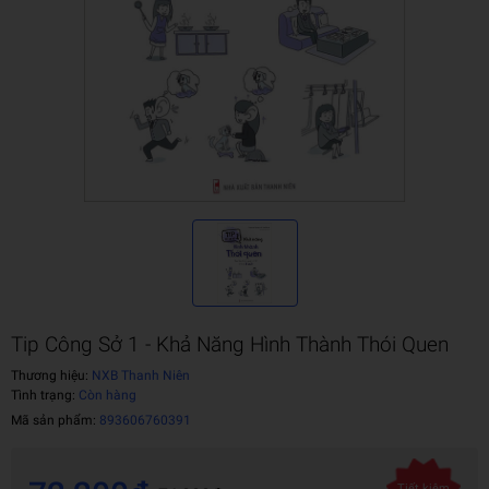
Tip Công Sở 1 - Khả Năng Hình Thành Thói Quen
Thương hiệu:
NXB Thanh Niên
Tình trạng:
Còn hàng
Mã sản phẩm:
893606760391
Tiết kiệm