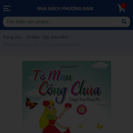
0
Trang chủ
/
Tô Màu - Cắt, Dán Hình
/
Tô Màu Công Chúa - Công Chúa Mộng Mơ