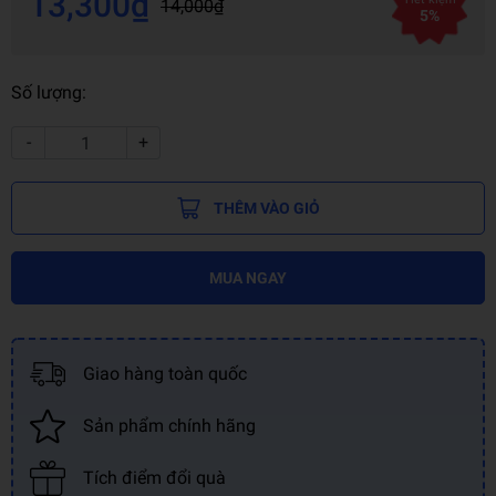
13,300₫
14,000₫
5%
Số lượng:
-
+
THÊM VÀO GIỎ
MUA NGAY
Giao hàng toàn quốc
Sản phẩm chính hãng
Tích điểm đổi quà