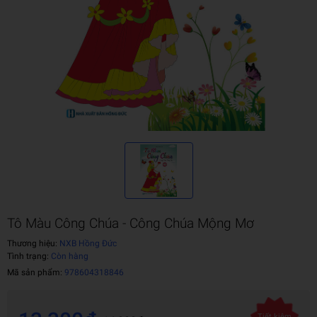
Tô Màu Công Chúa - Công Chúa Mộng Mơ
Thương hiệu:
NXB Hồng Đức
Tình trạng:
Còn hàng
Mã sản phẩm:
978604318846
Tiết kiệm