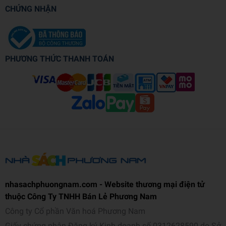
CHỨNG NHẬN
PHƯƠNG THỨC THANH TOÁN
nhasachphuongnam.com - Website thương mại điện tử
thuộc Công Ty TNHH Bán Lẻ Phương Nam
Công ty Cổ phần Văn hoá Phương Nam
Giấy chứng nhận Đăng ký Kinh doanh số 0312628590 do Sở