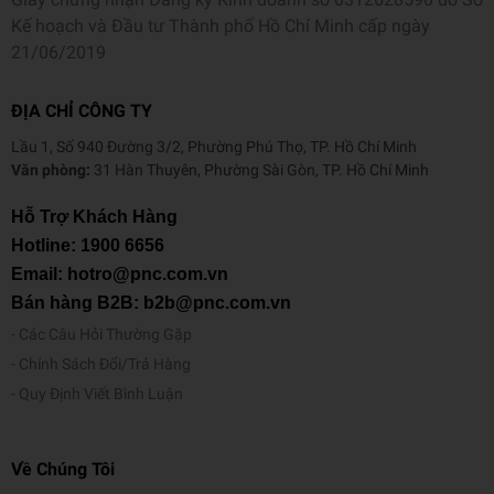
Kế hoạch và Đầu tư Thành phố Hồ Chí Minh cấp ngày
21/06/2019
ĐỊA CHỈ CÔNG TY
Lầu 1, Số 940 Đường 3/2, Phường Phú Thọ, TP. Hồ Chí Minh
Văn phòng:
31 Hàn Thuyên, Phường Sài Gòn, TP. Hồ Chí Minh
Hỗ Trợ Khách Hàng
Hotline:
1900 6656
Email: hotro@pnc.com.vn
Bán hàng B2B: b2b@pnc.com.vn
Các Câu Hỏi Thường Gặp
Chính Sách Đổi/Trả Hàng
Quy Định Viết Bình Luận
Về Chúng Tôi