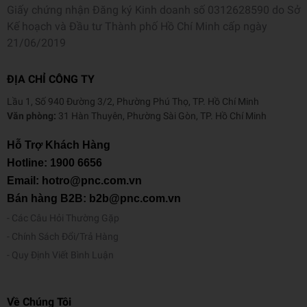
Giấy chứng nhận Đăng ký Kinh doanh số 0312628590 do Sở
Kế hoạch và Đầu tư Thành phố Hồ Chí Minh cấp ngày
21/06/2019
ĐỊA CHỈ CÔNG TY
Lầu 1, Số 940 Đường 3/2, Phường Phú Thọ, TP. Hồ Chí Minh
Văn phòng:
31 Hàn Thuyên, Phường Sài Gòn, TP. Hồ Chí Minh
Hỗ Trợ Khách Hàng
Hotline:
1900 6656
Email: hotro@pnc.com.vn
Bán hàng B2B: b2b@pnc.com.vn
Các Câu Hỏi Thường Gặp
Chính Sách Đổi/Trả Hàng
Quy Định Viết Bình Luận
Về Chúng Tôi