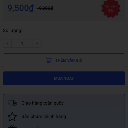
9,500₫
Tiết kiệm
10,000₫
5%
Số lượng:
-
+
THÊM VÀO GIỎ
MUA NGAY
Giao hàng toàn quốc
Sản phẩm chính hãng